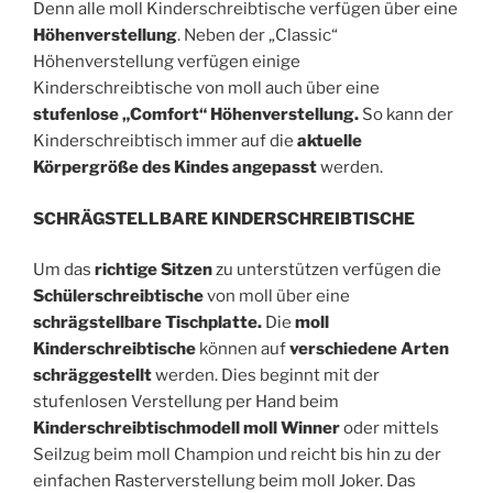
Denn alle moll Kinderschreibtische verfügen über eine
Höhenverstellung
. Neben der „Classic“
Höhenverstellung verfügen einige
Kinderschreibtische von moll auch über eine
stufenlose „Comfort“ Höhenverstellung.
So kann der
Kinderschreibtisch immer auf die
aktuelle
Körpergröße des Kindes angepasst
werden.
SCHRÄGSTELLBARE KINDERSCHREIBTISCHE
Um das
richtige Sitzen
zu unterstützen verfügen die
Schülerschreibtische
von moll über eine
schrägstellbare Tischplatte.
Die
moll
Kinderschreibtische
können auf
verschiedene Arten
schräggestellt
werden. Dies beginnt mit der
stufenlosen Verstellung per Hand beim
Kinderschreibtischmodell moll Winner
oder mittels
Seilzug beim moll Champion und reicht bis hin zu der
einfachen Rasterverstellung beim moll Joker. Das