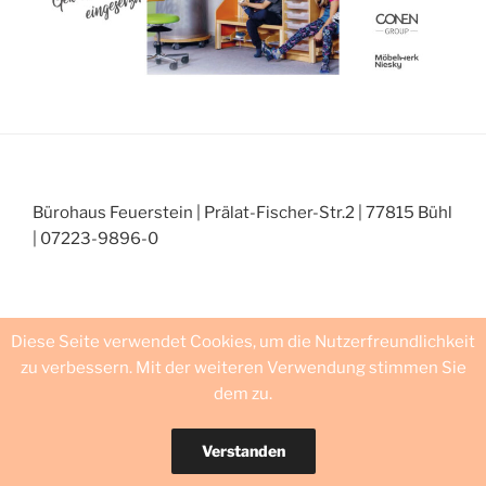
Bürohaus Feuerstein | Prälat-Fischer-Str.2 | 77815 Bühl
| 07223-9896-0
Diese Seite verwendet Cookies, um die Nutzerfreundlichkeit
zu verbessern. Mit der weiteren Verwendung stimmen Sie
dem zu.
Facebook
Instagramm
Verstanden