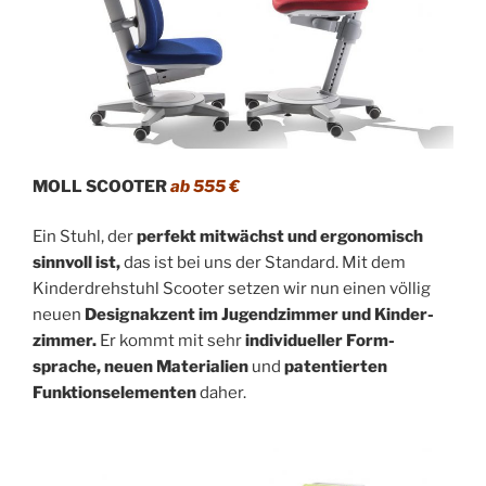
MOLL SCOOTER
ab 555 €
Ein Stuhl, der
perfekt mitwächst und ergonomisch
sinnvoll ist,
das ist bei uns der Standard. Mit dem
Kinderdrehstuhl Scooter setzen wir nun einen völlig
neuen
Design­akzent im Jugend­zimmer und Kinder­
zimmer.
Er kommt mit sehr
individueller Form­
sprache, neuen Materialien
und
patentierten
Funktions­elementen
daher.