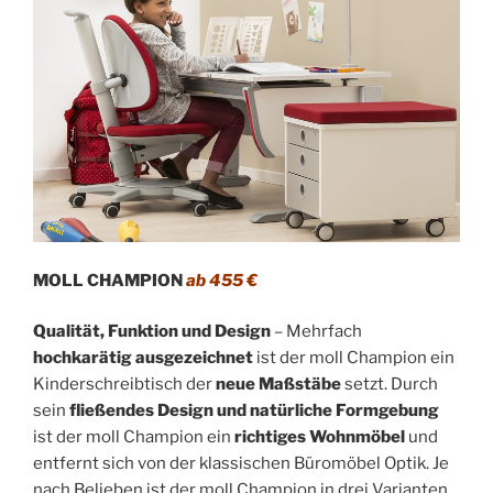
MOLL CHAMPION
ab 455 €
Qualität, Funktion und Design
– Mehrfach
hochkarätig ausgezeichnet
ist der moll Champion ein
Kinderschreibtisch der
neue Maßstäbe
setzt. Durch
sein
fließendes Design und natürliche Formgebung
ist der moll Champion ein
richtiges Wohnmöbel
und
entfernt sich von der klassischen Büromöbel Optik. Je
nach Belieben ist der moll Champion in drei Varianten