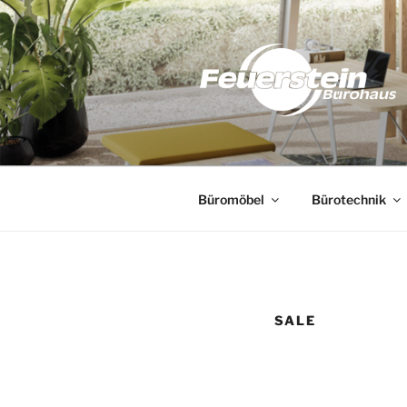
Zum
Inhalt
springen
Büromöbel
Bürotechnik
SALE