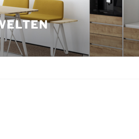
WELTEN